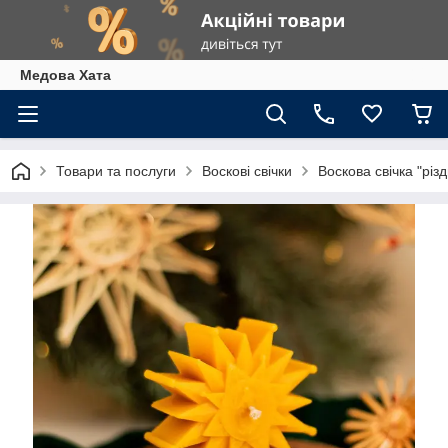
Медова Хата
Товари та послуги
Воскові свічки
Воскова свічка "різд