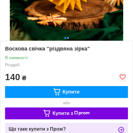
Воскова свічка "різдвяна зірка"
В наявності
Роздріб
140
₴
Купити
або
Купити з
Що таке купити з Пром?