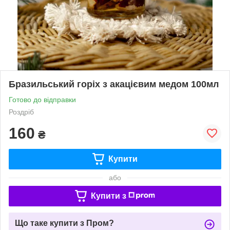
Бразильський горіх з акацієвим медом 100мл
Готово до відправки
Роздріб
160
₴
Купити
або
Купити з
Що таке купити з Пром?