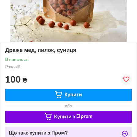
Драже мед, пилок, суниця
В наявності
Роздріб
100
₴
Купити
або
Купити з
Що таке купити з Пром?