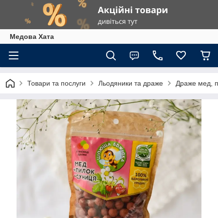
Медова Хата
Товари та послуги
Льодяники та драже
Драже мед, п