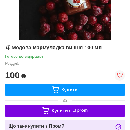
🍒 Медова мармулядка вишня 100 мл
Готово до відправки
Роздріб
100
₴
Купити
або
Купити з
Що таке купити з Пром?