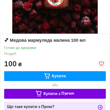
💕 Медова мармуляда малина 100 мл
Готово до відправки
Роздріб
100
₴
Купити
або
Купити з
Що таке купити з Пром?