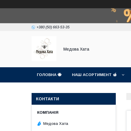
+380 (50) 663-53-35
Медова Хата
ГОЛОВНА 🐝
НАШ АСОРТИМЕНТ 🍯
КОНТАКТИ
Медова Хата