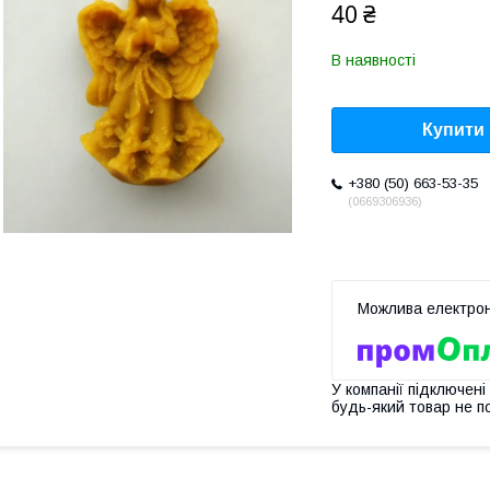
40 ₴
В наявності
Купити
+380 (50) 663-53-35
0669306936
У компанії підключені
будь-який товар не п