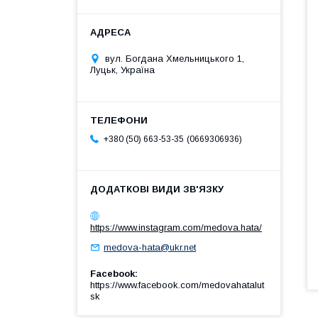
вул. Богдана Хмельницького 1,
Луцьк, Україна
0669306936
+380 (50) 663-53-35
https://www.instagram.com/medova.hata/
medova-hata@ukr.net
Facebook
https://www.facebook.com/medovahatalut
sk