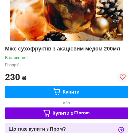
Мікс сухофруктів з акацієвим медом 200мл
В наявності
Роздріб
230
₴
Купити
або
Купити з
Що таке купити з Пром?