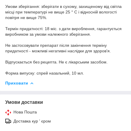
Умови зберігання: зберігати в сухому, захищеному від світла
місці при температурі не вище 25 ° С і відносній вологості
повітря не вище 75%.
Термін придатності: 18 міс. з дати вироблення, гарантується
виробником за умови належного зберігання.
Не застосовувати препарат після закінчення терміну
придатності - можливі негативні наслідки для здоров'я.
Відпускається без рецепта. Не є лікарським засобом.
Форма випуску: спрей назальний, 10 мл.
Приховати
Умови доставки
Нова Пошта
Доставка кур ' єром