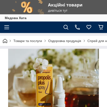
Медова Хата
Товари та послуги
Оздоровча продукція
Спрей для 