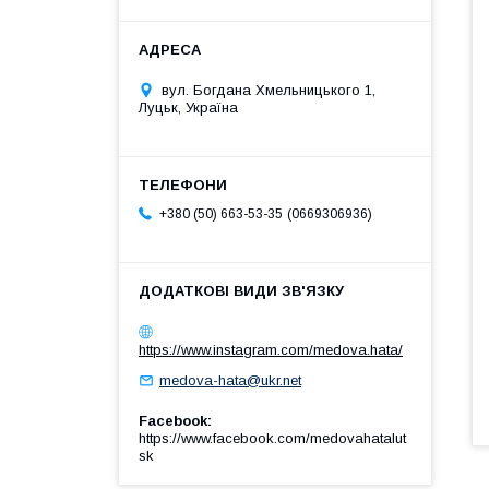
вул. Богдана Хмельницького 1,
Луцьк, Україна
0669306936
+380 (50) 663-53-35
https://www.instagram.com/medova.hata/
medova-hata@ukr.net
Facebook
https://www.facebook.com/medovahatalut
sk