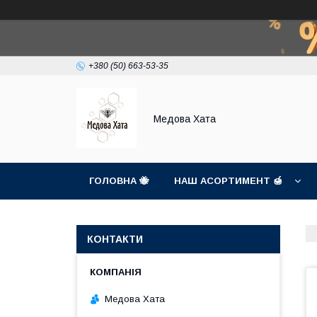
+380 (50) 663-53-35
Медова Хата
ГОЛОВНА 🐝
НАШ АСОРТИМЕНТ 🍯
КОНТАКТИ
Медова Хата