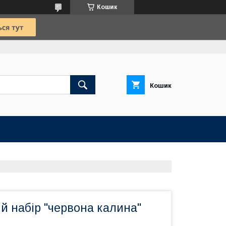
Кошик
Кошик
й набір "червона калина"