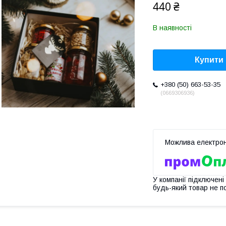
440 ₴
В наявності
Купити
+380 (50) 663-53-35
0669306936
У компанії підключені
будь-який товар не п