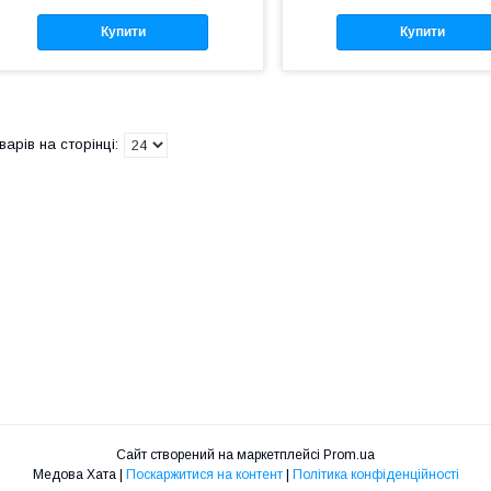
Купити
Купити
Сайт створений на маркетплейсі
Prom.ua
Медова Хата |
Поскаржитися на контент
|
Політика конфіденційності