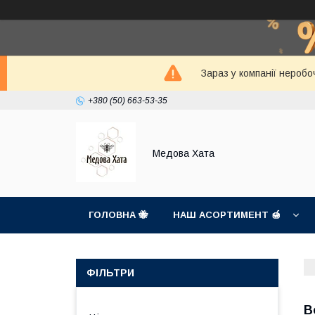
Зараз у компанії неробо
+380 (50) 663-53-35
Медова Хата
ГОЛОВНА 🐝
НАШ АСОРТИМЕНТ 🍯
ФІЛЬТРИ
В