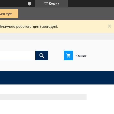
Кошик
ближчого робочого дня (сьогодні).
Кошик