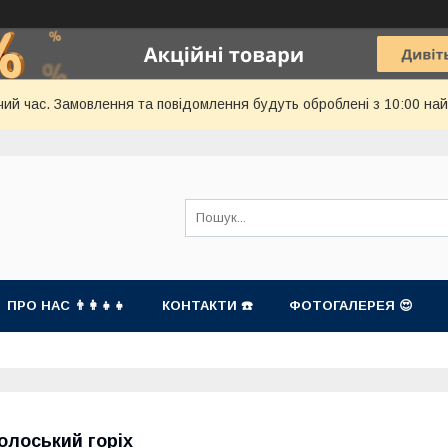
чий час. Замовлення та повідомлення будуть оброблені з 10:00 най
ПРО НАС 👨‍👩‍👧‍👧
КОНТАКТИ ☎️
ФОТОГАЛЕРЕЯ 😍
олоський горіх