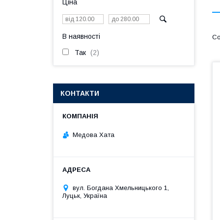
Ціна
В наявності
Так
2
КОНТАКТИ
Медова Хата
вул. Богдана Хмельницького 1,
Луцьк, Україна