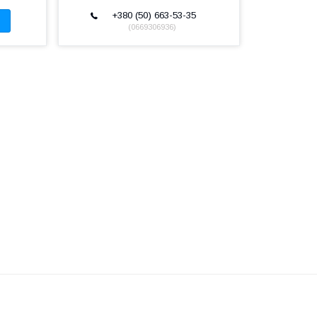
+380 (50) 663-53-35
0669306936