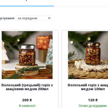
Волоський (грецький) горіх з
Волоський горіх з ака
акацієвим медом 200мл
медом 100мл
200 ₴
120 ₴
В наявності
Готово до відправки